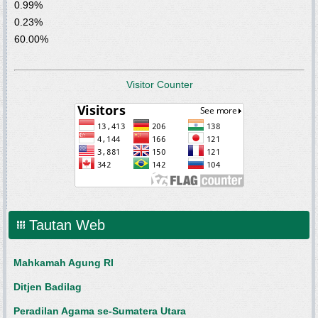
0.99%
0.23%
60.00%
Visitor Counter
Tautan Web
Mahkamah Agung RI
Ditjen Badilag
Peradilan Agama se-Sumatera Utara