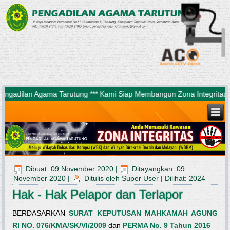
 Agama Tarutung *** Kami Siap Membangun Zona Integritas Untuk Mewu
Dibuat: 09 November 2020
|
Ditayangkan: 09
November 2020
|
Ditulis oleh Super User
|
Dilihat: 2024
Hak - Hak Pelapor dan Terlapor
BERDASARKAN
SURAT KEPUTUSAN MAHKAMAH AGUNG
RI NO. 076/KMA/SK/VI/2009
dan
PERMA No. 9 Tahun 2016