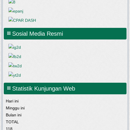
Sosial Media Resmi
Statistik Kunjungan Web
Hari ini
Minggu ini
Bulan ini
TOTAL
118