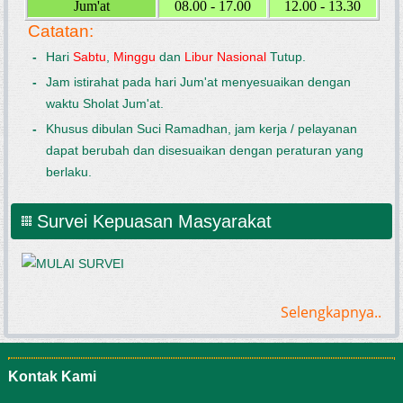
Jum'at
08.00 - 17.00
12.00 - 13.30
Catatan:
-
Hari
Sabtu
,
Minggu
dan
Libur Nasional
Tutup.
-
Jam istirahat pada hari Jum'at menyesuaikan dengan
waktu Sholat Jum'at.
-
Khusus dibulan Suci Ramadhan, jam kerja / pelayanan
dapat berubah dan disesuaikan dengan peraturan yang
berlaku.
Survei Kepuasan Masyarakat
Selengkapnya..
Kontak Kami