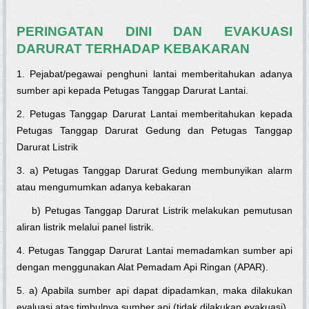
PERINGATAN DINI DAN EVAKUASI
DARURAT TERHADAP KEBAKARAN
1. Pejabat/pegawai penghuni lantai memberitahukan adanya
sumber api kepada Petugas Tanggap Darurat Lantai.
2. Petugas Tanggap Darurat Lantai memberitahukan kepada
Petugas Tanggap Darurat Gedung dan Petugas Tanggap
Darurat Listrik
3. a) Petugas Tanggap Darurat Gedung membunyikan alarm
atau mengumumkan adanya kebakaran
b) Petugas Tanggap Darurat Listrik melakukan pemutusan
aliran listrik melalui panel listrik.
4. Petugas Tanggap Darurat Lantai memadamkan sumber api
dengan menggunakan Alat Pemadam Api Ringan (APAR).
5. a) Apabila sumber api dapat dipadamkan, maka dilakukan
evaluasi atas timbulnya sumber api (tidak dilakukan evakuasi).