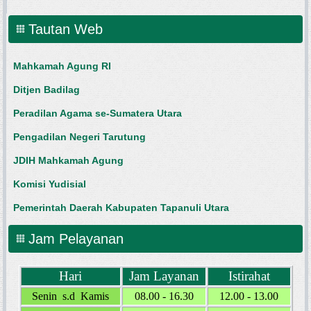
Tautan Web
Mahkamah Agung RI
Ditjen Badilag
Peradilan Agama se-Sumatera Utara
Pengadilan Negeri Tarutung
JDIH Mahkamah Agung
Komisi Yudisial
Pemerintah Daerah Kabupaten Tapanuli Utara
Jam Pelayanan
Hari
Jam Layanan
Istirahat
Senin s.d Kamis
08.00 - 16.30
12.00 - 13.00