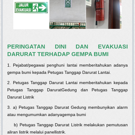
PERINGATAN DINI DAN EVAKUASI
DARURAT TERHADAP GEMPA BUMI
1. Pejabat/pegawai penghuni lantai memberitahukan adanya
gempa bumi kepada Petugas Tanggap Darurat Lantai.
2. Petugas Tanggap Darurat Lantai memberitahukan kepada
Petugas Tanggap DaruratGedung dan Petugas Tanggap
Darurat Listrik
3. a) Petugas Tanggap Darurat Gedung membunyikan alarm
atau mengumumkan adanyagempa bumi
b) Petugas Tanggap Darurat Listrik melakukan pemutusan
aliran listrik melalui panellistrik.